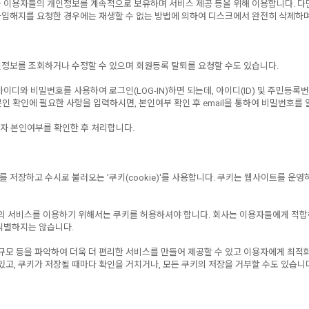
용자들의 개인정보를 계속적으로 보유하며 서비스 제공 등을 위해 이용합니다. 다만, 아
 가입해지를 요청한 경우에는 재생할 수 없는 방법에 의하여 디스크에서 완전히 삭제하
정보를 조회하거나 수정할 수 있으며 회원등록 탈퇴를 요청할 수도 있습니다.
와 비밀번호를 사용하여 로그인(LOG-IN)하면 되는데, 아이디(ID) 및 주민등록번
인 확인에 필요한 사항을 입력하시면, 본인여부 확인 후 email을 통하여 비밀번호를 
자 본인여부를 확인한 후 처리합니다.
장하고 수시로 불러오는 '쿠키(cookie)'를 사용합니다. 쿠키는 웹사이트를 운영
) 등의 서비스를 이용하기 위해서는 쿠키를 허용하셔야 합니다. 회사는 이용자들에게 적
식별하지는 않습니다.
규모 등을 파악하여 더욱 더 편리한 서비스를 만들어 제공할 수 있고 이용자에게 최적
고, 쿠키가 저장될 때마다 확인을 거치거나, 모든 쿠키의 저장을 거부할 수도 있습니다