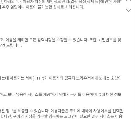
래의 "마. 이용자 자신의 개인정보 관리(열람,정정,삭제 등)에 관한 사항"
며 추후 열람이나 이용이 불가능한 상태로 처리됩니다.
호, 이름을 제외한 모든 입력사항을 수정할 수 있습니다. 또한, 비밀번호를 잊
알려 드립니다.
하는데 이용되는 서버(HTTP)가 이용자의 컴퓨터 브라우저에게 보내는 소량의
합하고 보다 유용한 서비스를 제공하기 위해서 쿠키를 이용하여 ID에 대한 정보
화된 정보를 제공할 수 있습니다. 이용자들은 쿠키에 대하여 사용여부를 선택할
. 다만, 쿠키의 저장을 거부할 경우에는 로그인이 필요한 일부 서비스는 이용