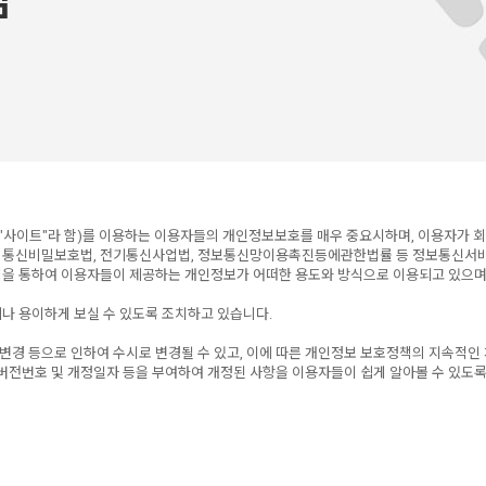
 "사이트"라 함)를 이용하는 이용자들의 개인정보보호를 매우 중요시하며, 이용자가 
사는 통신비밀보호법, 전기통신사업법, 정보통신망이용촉진등에관한법률 등 정보통신서
을 통하여 이용자들이 제공하는 개인정보가 어떠한 용도와 방식으로 이용되고 있으며
나 용이하게 보실 수 있도록 조치하고 있습니다.
 변경 등으로 인하여 수시로 변경될 수 있고, 이에 따른 개인정보 보호정책의 지속적인
버전번호 및 개정일자 등을 부여하여 개정된 사항을 이용자들이 쉽게 알아볼 수 있도