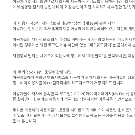
이용자가 회사의 회원으로서 회사에 제공하는 서비스를 이용하는 동안 회사는 이
에서 설명한 절차와 방법에 따라 회원 본인이 직접 삭제하거나 수정한 정보,
마. 이용자 자신의 개인정보 관리(열람,정정,삭제 등)에 관한 사항
이용자는 언제든지 회사 홈페이지를 이용하여 회원등록되어 있는 자신의 개인
이용자들의 개인정보 조회 및 수정을 위해서는 사이트의 회원관리 메뉴에서 아이디
어버린 경우에는 회원 로그인 메뉴 하단에 있는 "패스워드찾기"를 클릭하여 본
회원등록 탈퇴는 사이트에 있는 나의정보에서 "회원탈퇴"를 클릭하시면, 이용
바. 쿠키(cookie)의 운영에 관한 사항
이용자들에게 특화된 맞춤서비스를 제공하기 위해서 회사는 이용자들의 정보를 저
정보이며 이용자들의 PC 컴퓨터내의 하드디스크에 저장되기도 합니다.
이용자들이 회사에 접속한 후 로그인(LOG-IN)하여 마이페이지(My Page
를 찾아냅니다. 쿠키는 이용자의 컴퓨터는 식별하지만 이용자를 개인적으로 
쿠키를 이용하여 이용자들이 방문한 사이트의 각 서비스와 이용형태, 이용자 
수 있습니다. 웹브라우저에서 옵션을 설정함으로써 모든 쿠키를 허용할 수도 있
할 수 없습니다.