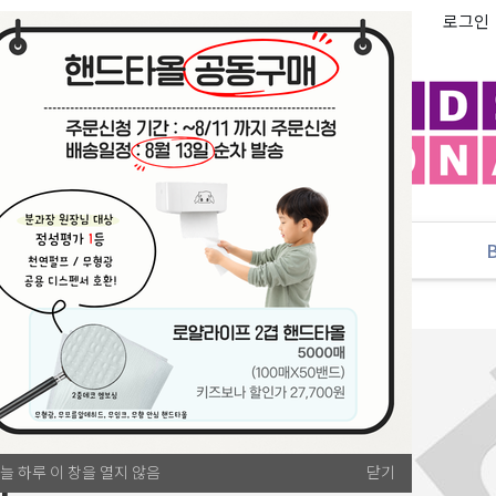
로그인
추천
PLAYLAB
NEW
늘 하루 이 창을 열지 않음
닫기
침