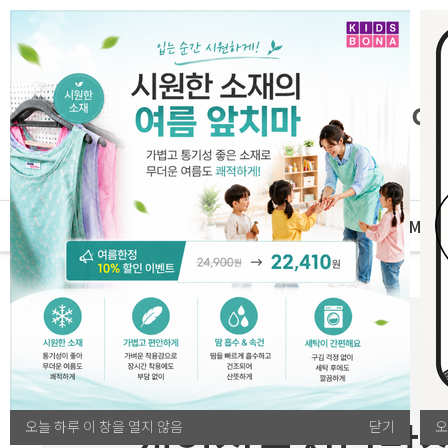
자체운영
MD
전체카테고리
오늘 하루 이 창을 열지 않음
닫기
오
개인정보처리방