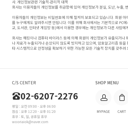
사. 개인정보관련 기술적-관리적 대책
회사는 이용자들의 개인정보를 취급함에 있어 개인정보가 분실, 도난, 누출, 
이용자들의 개인정보는 비밀번호에 의해 철저히 보호되고 있습니다. 회원 아이
를 누구에게도 알려주시면 안됩니다. 이를 위해 회사에서는 기본적으로 PC에
교, 도서관, 인터넷 게임방 등)에서 이용한 경우에는 개인정보가 다른 사람에게
회사는 해킹이나 컴퓨터 바이러스 등에 의해 회원의 개인정보가 유출되거나 
나 자료가 누출되거나 손상되지 않도록 방지하고 있으며, 암호알고리즘 등을
타 시스템적으로 안정성을 확보하기 위한 가능한 모든 기술적 장치를 갖추려 
C/S CENTER
SHOP MENU
02-6207-2276
평일 : 오전 09:00 - 오후 06:00
점심 : 오후 12:20 - 오후 01:20
MYPAGE
CART
휴무 : 토, 일, 공휴일 휴무
wooriaiok@naver.com