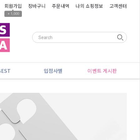
회원가입
장바구니
주문내역
나의 쇼핑정보
고객센터
▲
+ 1,000
BEST
입점사별
이벤트 게시판